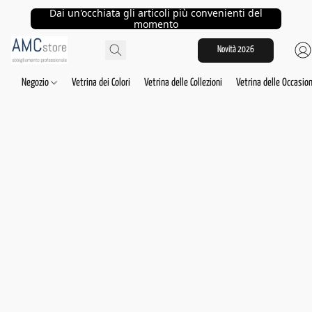
Dai un'occhiata gli articoli più convenienti del
momento
Novità 2026
Negozio
Vetrina dei Colori
Vetrina delle Collezioni
Vetrina delle Occasion