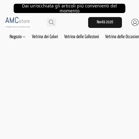
Dai un'occhiata gli articoli più convenienti del
momento
Novità 2026
Negozio
Vetrina dei Colori
Vetrina delle Collezioni
Vetrina delle Occasion