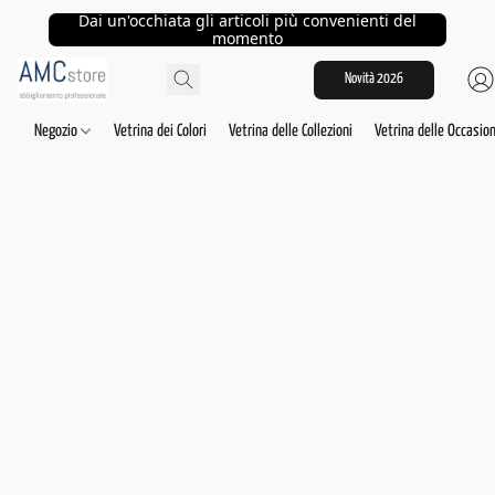
Dai un'occhiata gli articoli più convenienti del
momento
Novità 2026
Negozio
Vetrina dei Colori
Vetrina delle Collezioni
Vetrina delle Occasion