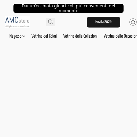
Dai un'occhiata gli articoli più convenienti del
momento
Novità 2026
Negozio
Vetrina dei Colori
Vetrina delle Collezioni
Vetrina delle Occasion