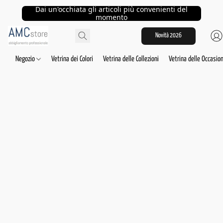
Dai un'occhiata gli articoli più convenienti del
momento
Novità 2026
Negozio
Vetrina dei Colori
Vetrina delle Collezioni
Vetrina delle Occasion