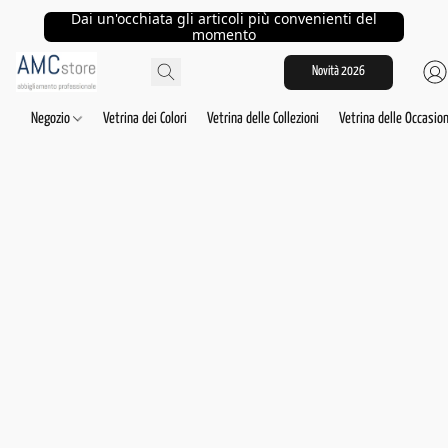
Dai un'occhiata gli articoli più convenienti del
momento
Novità 2026
Negozio
Vetrina dei Colori
Vetrina delle Collezioni
Vetrina delle Occasion