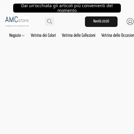
Dai un'occhiata gli articoli più convenienti del
momento
Novità 2026
Negozio
Vetrina dei Colori
Vetrina delle Collezioni
Vetrina delle Occasion