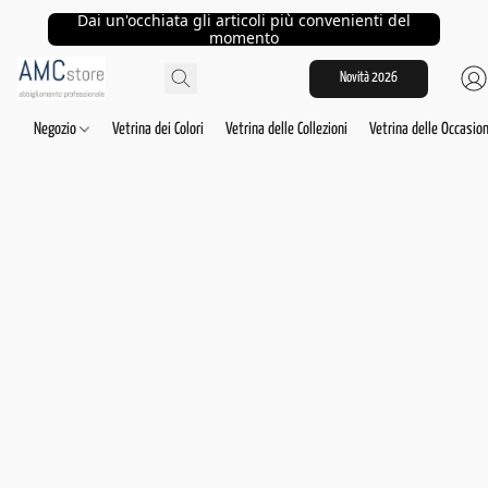
Dai un'occhiata gli articoli più convenienti del
momento
Novità 2026
Negozio
Vetrina dei Colori
Vetrina delle Collezioni
Vetrina delle Occasion