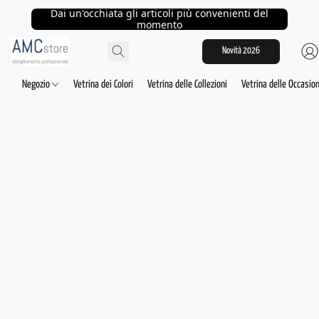
Dai un'occhiata gli articoli più convenienti del
momento
Novità 2026
Negozio
Vetrina dei Colori
Vetrina delle Collezioni
Vetrina delle Occasion