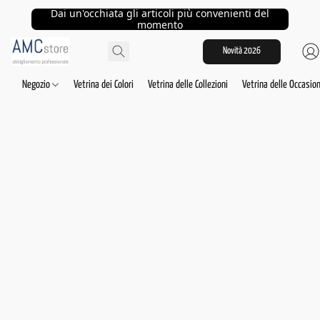
Dai un'occhiata gli articoli più convenienti del
momento
Novità 2026
Negozio
Vetrina dei Colori
Vetrina delle Collezioni
Vetrina delle Occasion