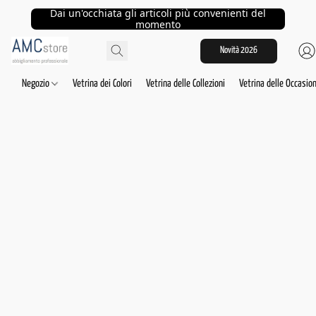
Dai un'occhiata gli articoli più convenienti del
momento
Novità 2026
Negozio
Vetrina dei Colori
Vetrina delle Collezioni
Vetrina delle Occasion