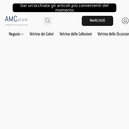
Dai un'occhiata gli articoli più convenienti del
momento
Novità 2026
Negozio
Vetrina dei Colori
Vetrina delle Collezioni
Vetrina delle Occasion