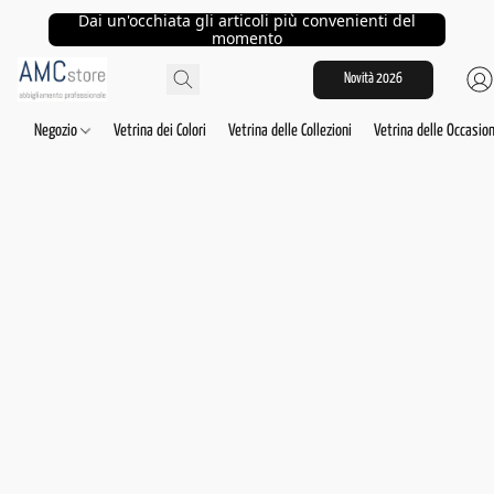
Dai un'occhiata gli articoli più convenienti del
momento
Novità 2026
Negozio
Vetrina dei Colori
Vetrina delle Collezioni
Vetrina delle Occasion