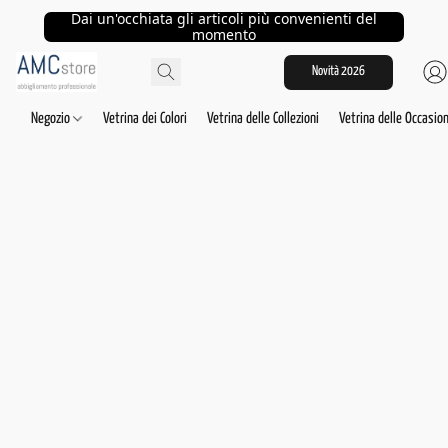
Dai un'occhiata gli articoli più convenienti del
momento
Novità 2026
Negozio
Vetrina dei Colori
Vetrina delle Collezioni
Vetrina delle Occasion