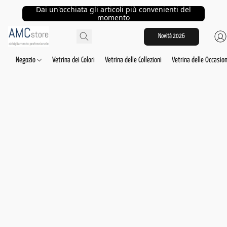
Dai un'occhiata gli articoli più convenienti del
momento
Novità 2026
Negozio
Vetrina dei Colori
Vetrina delle Collezioni
Vetrina delle Occasion