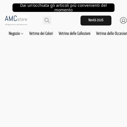
Dai un'occhiata gli articoli più convenienti del
momento
Novità 2026
Negozio
Vetrina dei Colori
Vetrina delle Collezioni
Vetrina delle Occasion