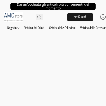
Dai un'occhiata gli articoli più convenienti del
momento
Novità 2026
Negozio
Vetrina dei Colori
Vetrina delle Collezioni
Vetrina delle Occasion