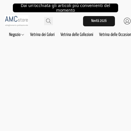
Dai un'occhiata gli articoli più convenienti del
momento
Novità 2026
Negozio
Vetrina dei Colori
Vetrina delle Collezioni
Vetrina delle Occasion