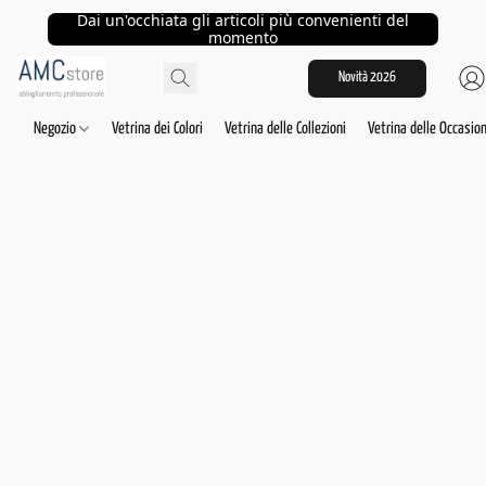
Dai un'occhiata gli articoli più convenienti del
momento
Novità 2026
Negozio
Vetrina dei Colori
Vetrina delle Collezioni
Vetrina delle Occasion