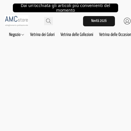
Dai un'occhiata gli articoli più convenienti del
momento
Novità 2026
Negozio
Vetrina dei Colori
Vetrina delle Collezioni
Vetrina delle Occasion