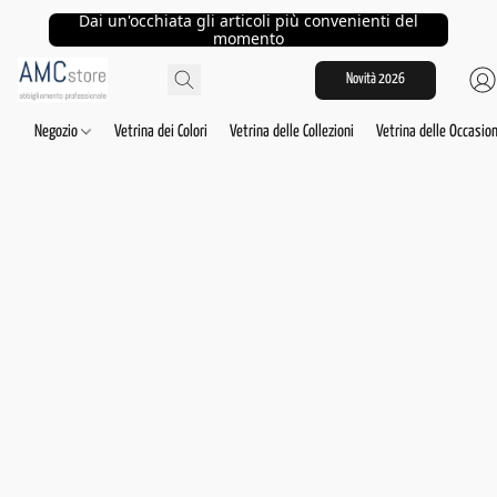
Dai un'occhiata gli articoli più convenienti del
momento
Novità 2026
Negozio
Vetrina dei Colori
Vetrina delle Collezioni
Vetrina delle Occasion