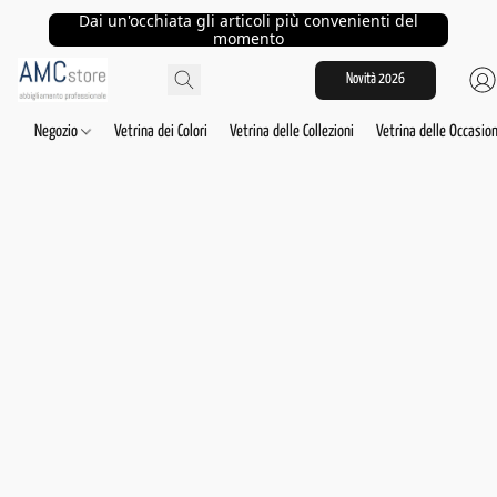
Dai un'occhiata gli articoli più convenienti del
momento
Novità 2026
Negozio
Vetrina dei Colori
Vetrina delle Collezioni
Vetrina delle Occasion