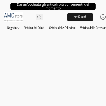
Dai un'occhiata gli articoli più convenienti del
momento
Novità 2026
Negozio
Vetrina dei Colori
Vetrina delle Collezioni
Vetrina delle Occasion