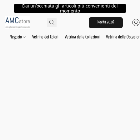
Dai un'occhiata gli articoli più convenienti del
momento
Novità 2026
Negozio
Vetrina dei Colori
Vetrina delle Collezioni
Vetrina delle Occasion