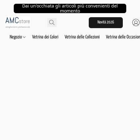
Dai un'occhiata gli articoli più convenienti del
momento
Novità 2026
Negozio
Vetrina dei Colori
Vetrina delle Collezioni
Vetrina delle Occasion