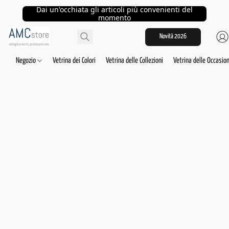
Dai un'occhiata gli articoli più convenienti del
momento
Novità 2026
Negozio
Vetrina dei Colori
Vetrina delle Collezioni
Vetrina delle Occasion