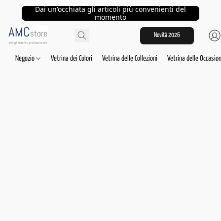
Dai un'occhiata gli articoli più convenienti del
momento
Novità 2026
Negozio
Vetrina dei Colori
Vetrina delle Collezioni
Vetrina delle Occasion