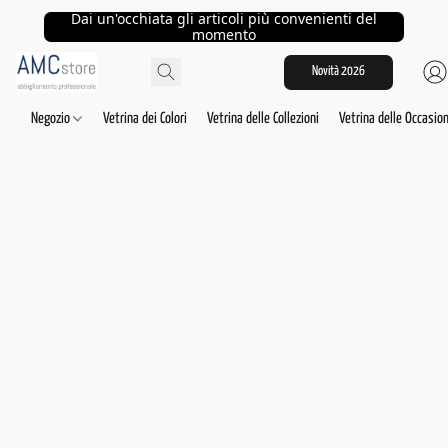
Dai un'occhiata gli articoli più convenienti del
momento
Novità 2026
Negozio
Vetrina dei Colori
Vetrina delle Collezioni
Vetrina delle Occasion