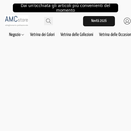
Dai un'occhiata gli articoli più convenienti del
momento
Novità 2026
Negozio
Vetrina dei Colori
Vetrina delle Collezioni
Vetrina delle Occasion