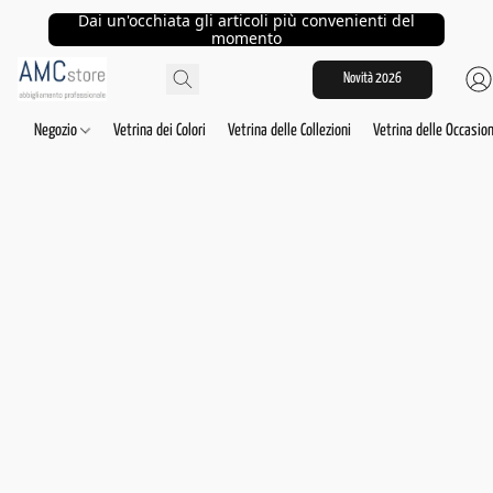
Dai un'occhiata gli articoli più convenienti del
momento
Novità 2026
Negozio
Vetrina dei Colori
Vetrina delle Collezioni
Vetrina delle Occasion