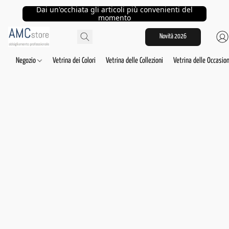
Dai un'occhiata gli articoli più convenienti del
momento
Novità 2026
Negozio
Vetrina dei Colori
Vetrina delle Collezioni
Vetrina delle Occasion