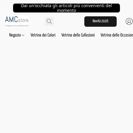
Dai un'occhiata gli articoli più convenienti del
momento
Novità 2026
Negozio
Vetrina dei Colori
Vetrina delle Collezioni
Vetrina delle Occasion