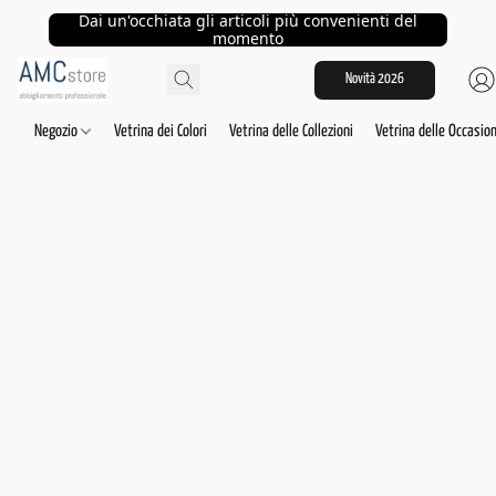
Dai un'occhiata gli articoli più convenienti del
momento
Novità 2026
Negozio
Vetrina dei Colori
Vetrina delle Collezioni
Vetrina delle Occasion