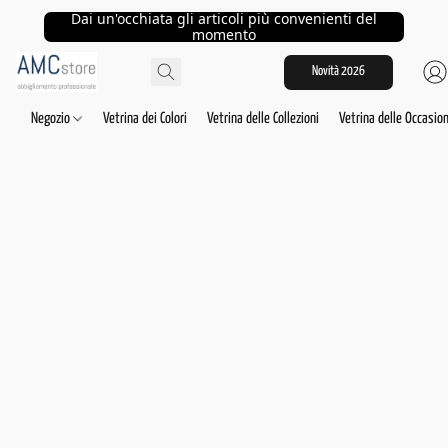
Dai un'occhiata gli articoli più convenienti del
momento
Novità 2026
Negozio
Vetrina dei Colori
Vetrina delle Collezioni
Vetrina delle Occasion