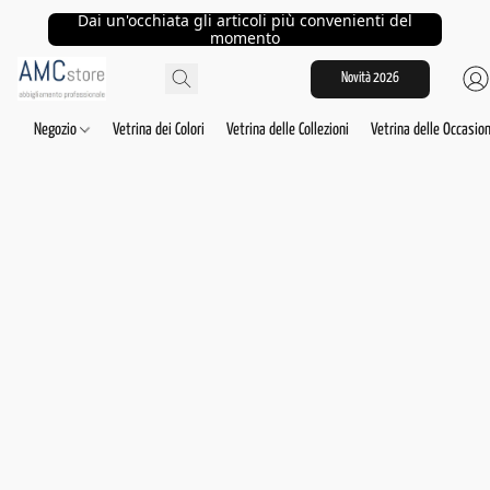
Dai un'occhiata gli articoli più convenienti del
momento
Novità 2026
Negozio
Vetrina dei Colori
Vetrina delle Collezioni
Vetrina delle Occasion