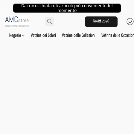
Dai un'occhiata gli articoli più convenienti del
momento
Novità 2026
Negozio
Vetrina dei Colori
Vetrina delle Collezioni
Vetrina delle Occasion