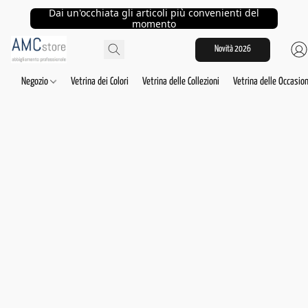
Dai un'occhiata gli articoli più convenienti del
momento
Novità 2026
Negozio
Vetrina dei Colori
Vetrina delle Collezioni
Vetrina delle Occasion