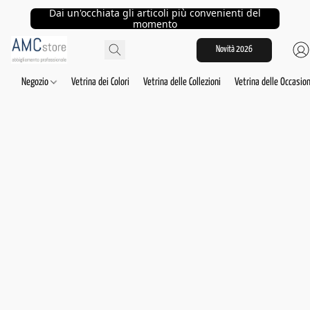
Dai un'occhiata gli articoli più convenienti del
momento
Novità 2026
Negozio
Vetrina dei Colori
Vetrina delle Collezioni
Vetrina delle Occasion