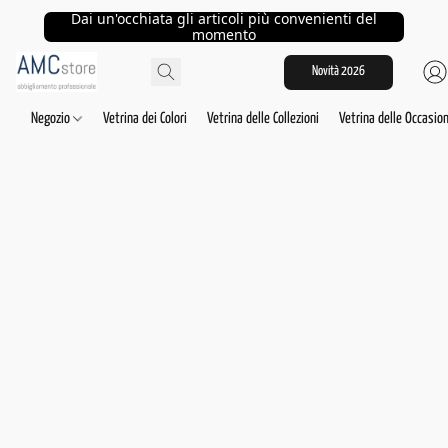
Dai un'occhiata gli articoli più convenienti del
momento
Novità 2026
Negozio
Vetrina dei Colori
Vetrina delle Collezioni
Vetrina delle Occasion