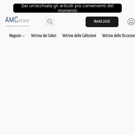
Dai un'occhiata gli articoli più convenienti del
momento
Novità 2026
Negozio
Vetrina dei Colori
Vetrina delle Collezioni
Vetrina delle Occasion