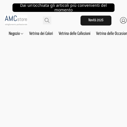
Dai un'occhiata gli articoli più convenienti del
momento
Novità 2026
Negozio
Vetrina dei Colori
Vetrina delle Collezioni
Vetrina delle Occasion